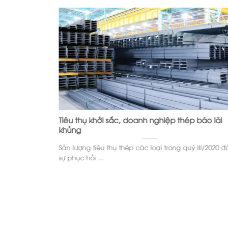
11/2020
Tiêu thụ khởi sắc, doanh nghiệp thép báo lãi
khủng
Sản lượng tiêu thụ thép các loại trong quý III/2020 đ
sự phục hồi ...