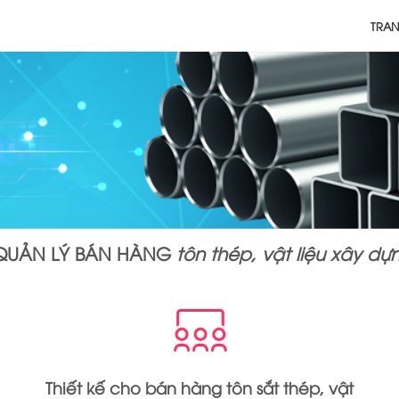
TRA
QUẢN LÝ BÁN HÀNG
tôn thép, vật liệu xây d
Thiết kế cho bán hàng tôn sắt thép, vật